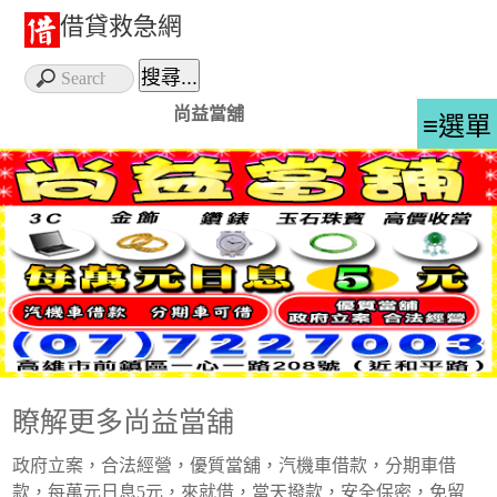
借貸救急網
尚益當舖
≡選單
瞭解更多尚益當舖
政府立案，合法經營，優質當舖，汽機車借款，分期車借
款，每萬元日息5元，來就借，當天撥款，安全保密，免留