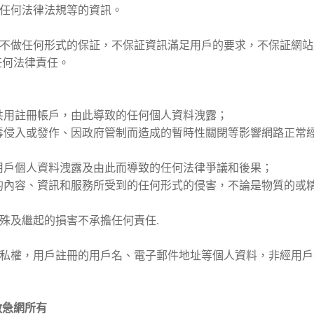
任何法律法規等的資訊。
網站不做任何形式的保証，不保証資訊滿足用戶的要求，不保証網
任何法律責任。
人共用註冊帳戶，由此導致的任何個人資料洩露；
腦病毒侵入或發作、因政府管制而造成的暫時性關閉等影響網路正
之用戶個人資料洩露及由此而導致的任何法律爭議和後果；
提供的內容、資訊和服務所受到的任何形式的侵害，不論是物質的或
特殊及繼起的損害不承擔任何責任.
人隱私權，用戶註冊的用戶名、電子郵件地址等個人資料，非經用
救急網所有