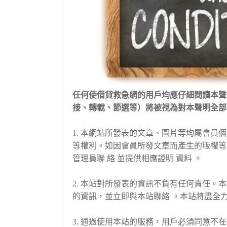
任何使借貸救急網的用戶均應仔細閱讀本聲
接、轉載、節選等）將被視為對本聲明全部
1. 本網站所發表的文章、圖片等均屬會
等權利。如因會員所發文章而產生的版權等
管理員聯 絡 並提供相應證明 資料 。
2. 本站對所發表的資訊不負有任何責任
的資訊，並立即與本站聯絡 。本站將盡全
3. 通過使用本站的服務，用戶必須同意