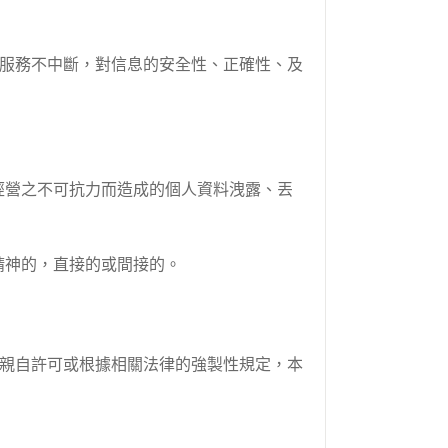
站服務不中斷，對信息的安全性、正確性、及
常經營之不可抗力而造成的個人資料洩露、丟
精神的，直接的或間接的。
戶親自許可或根據相關法律的強製性規定，本