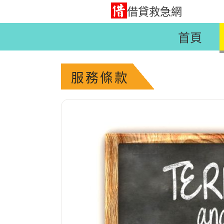
借貸救急網
首頁
服務條款