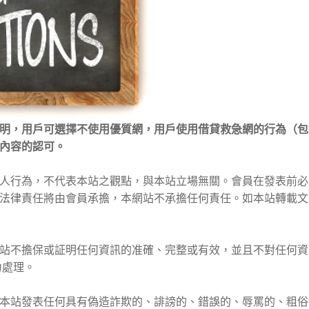
明，用戶可選擇不使用優質網，用戶使用借貸救急網的行為（包
內容的認可。
員個人行為，不代表本站之觀點，與本站立場無關。會員在發表前
法律責任將由會員承擔，本網站不承擔任何責任。如本站轉載文
。本站不擔保或証明任何資訊的准確、完整或有效，並且不對任何
力處理。
不在本站發表任何具有偽造詐欺的、誹謗的、錯誤的、辱罵的、粗