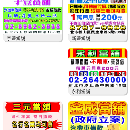
新豐當舖
宇豐當舖
永利當舖