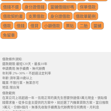
借錢不還
身分證借錢
當鋪借錢好嗎
保單借款
借款契約書
支票借款
身分證借款
借款單範例
借款
借錢
借貸
小額借款
票貼
二胎
當舖
免留車
借款條件須知:
還款期限:最短120天，最長10年
申請費用:無手續費、無代辦費
年利率:2%~30%，不超過法定利率
年齡:須年滿18歲以上
職業:不限行業，無業亦可
地區:限台灣
借款範例
在某公司上班超過一年，信用正常的黃先生想要快速借3萬元現金，張貼借
錢需求後，從多位金主提供的方案中，就近選了汽機車貸款方案，當日撥款
3萬元，分期6個月，無事先收取手續費及代辦費等任何費用，月利息