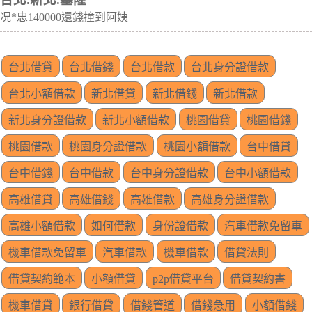
况*忠140000還錢撞到阿姨
台北借貸
台北借錢
台北借款
台北身分證借款
台北小額借款
新北借貸
新北借錢
新北借款
新北身分證借款
新北小額借款
桃園借貸
桃園借錢
桃園借款
桃園身分證借款
桃園小額借款
台中借貸
台中借錢
台中借款
台中身分證借款
台中小額借款
高雄借貸
高雄借錢
高雄借款
高雄身分證借款
高雄小額借款
如何借款
身份證借款
汽車借款免留車
機車借款免留車
汽車借款
機車借款
借貸法則
借貸契約範本
小額借貸
p2p借貸平台
借貸契約書
機車借貸
銀行借貸
借錢管道
借錢急用
小額借錢