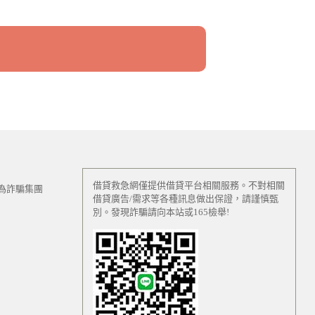
借貸救急網僅提供借貸平台相關服務。不對相關
為詐騙集團
借貸廣告/需求等各種訊息做出保證，請謹慎甄
別。發現詐騙請向本站或165檢舉!