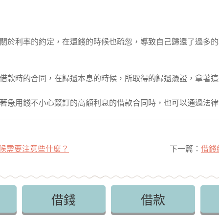
關於利率的約定，在還錢的時候也疏忽，導致自己歸還了過多的
借款時的合同，在歸還本息的時候，所取得的歸還憑證，拿著這
著急用錢不小心簽訂的高額利息的借款合同時，也可以通過法律
候需要注意些什麼？
下一篇：
借錢
借錢
借款