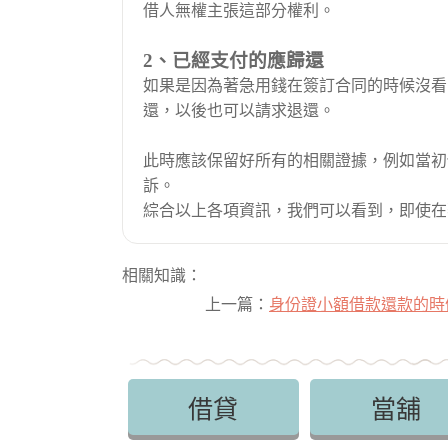
借人無權主張這部分權利。
2、已經支付的應歸還
如果是因為著急用錢在簽訂合同的時候沒看
還，以後也可以請求退還。
此時應該保留好所有的相關證據，例如當初
訴。
綜合以上各項資訊，我們可以看到，即使在
相關知識：
上一篇：
身份證小額借款還款的時
借貸
當舖