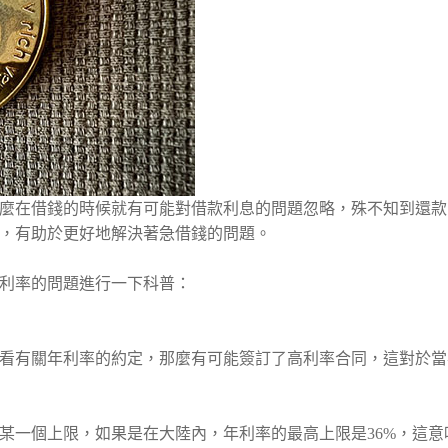
麼在借錢的時候就有可能對借款利息的問題忽略，殊不知到還款
，有助於更好地解決著急借錢的問題。
利率的問題進行一下科普：
看有關年利率的約定，那麼有可能簽訂了高利率合同，這對於當
某一個上限，如果是在大陸內，年利率的最高上限是36%，這意