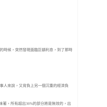
的時候，突然發現面臨巨額利息，到了那時
事人來說，又背負上另一個沉重的經濟負
味著，所有超出36%的部分將是無效的，出