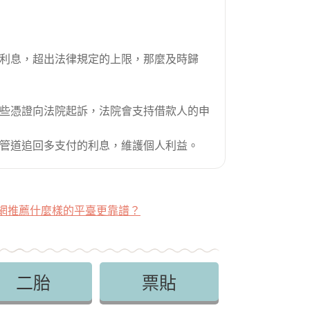
利息，超出法律規定的上限，那麼及時歸
些憑證向法院起訴，法院會支持借款人的申
管道追回多支付的利息，維護個人利益。
網推薦什麼樣的平臺更靠譜？
二胎
票貼