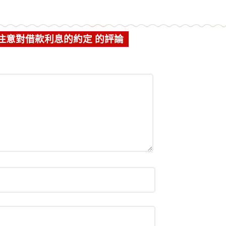
注意對借款利息的約定 的評論