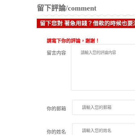
留下評論/comment
留下您對 著急用錢？借款的時候也要
請寫下你的評論，謝謝！
留言内容
你的郵箱
你的姓名