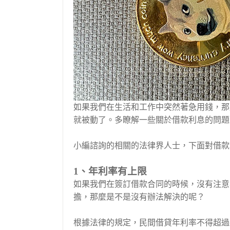
如果我們在生活和工作中突然著急用錢，那
就被動了。多瞭解一些關於借款利息的問題
小編諮詢的相關的法律界人士，下面對借款
1、年利率有上限
如果我們在簽訂借款合同的時候，沒有注意
擔，那麼是不是沒有辦法解決的呢？
根據法律的規定，民間借貸年利率不得超過