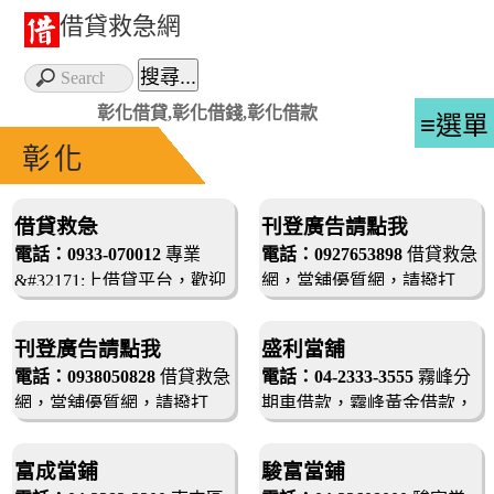
借貸救急網
彰化借貸,彰化借錢,彰化借款
≡選單
彰化
借貸救急
刊登廣告請點我
電話：0933-070012
專業
電話：0927653898
借貸救急
&#32171;上借貸平台，歡迎
網，當舖優質網，請撥打
0927653898
咨詢
刊登廣告請點我
盛利當舖
電話：0938050828
借貸救急
電話：04-2333-3555
霧峰分
網，當舖優質網，請撥打
期車借款，霧峰黃金借款，
0938050828
霧峰汽機車借款，霧峰工商
融資，北屯區借款，安心借
富成當鋪
駿富當鋪
款，息可談，當天撥款，安