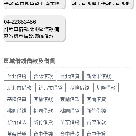
借款.南屯區免留車.南屯區
款、南區機車借款、南區低
低利息.南屯區汽車借款.南
利息、南區分期車借款、南
屯區支票貼現.南屯區黃金名
區黃金借款、南區3C借款、
04-22853456
錶借款
南區當舖
計程車借款/北屯區借款/南
區汽機車借款/霧峰借款
區域借錢借款及借貸
台北借錢
台北借款
台北借貸
新北市借錢
新北市借款
新北市借貸
基隆借錢
基隆借款
基隆借貸
宜蘭借錢
宜蘭借款
宜蘭借貸
桃園借錢
桃園借款
桃園借貸
新竹借錢
新竹借款
新竹借貸
苗栗借錢
苗栗借款
苗栗借貸
台中借錢
台中借款
台中借貸