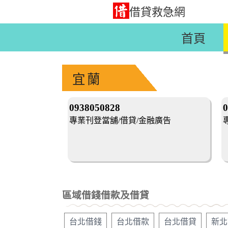
借貸救急網
首頁
宜蘭
0938050828
0
專業刊登當舖/借貸/金融廣告
區域借錢借款及借貸
台北借錢
台北借款
台北借貸
新北