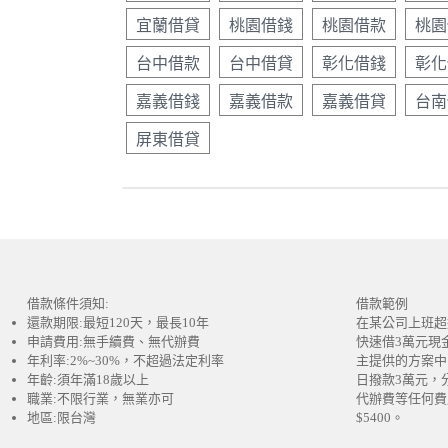
宜蘭借貸
桃園借錢
桃園借款
桃園
台中借款
台中借貸
彰化借錢
彰化
嘉義借錢
嘉義借款
嘉義借貸
台南
屏東借貸
借款條件須知:
借款範例
還款期限:最短120天，最長10年
在某公司上班超
申請費用:無手續費、無代辦費
快速借3萬元現
年利率:2%~30%，不超過法定利率
主提供的方案中
年齡:須年滿18歲以上
日撥款3萬元，
職業:不限行業，無業亦可
代辦費等任何費
地區:限台灣
$5400。