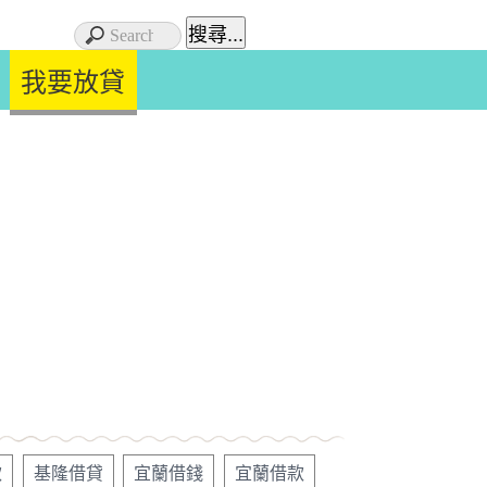
我要放貸
款
基隆借貸
宜蘭借錢
宜蘭借款