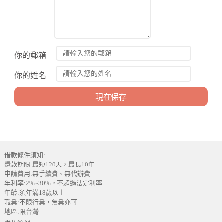
你的郵箱
你的姓名
借款條件須知:
還款期限:最短120天，最長10年
申請費用:無手續費、無代辦費
年利率:2%~30%，不超過法定利率
年齡:須年滿18歲以上
職業:不限行業，無業亦可
地區:限台灣