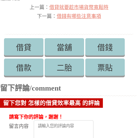
上一篇：
借貸就要趁市場貨幣寬鬆時
下一篇：
借錢有哪些注意事項
借貸
當舖
借錢
借款
二胎
票貼
留下評論/comment
留下您對 怎樣的借貸效率最高 的評論
請寫下你的評論，謝謝！
留言内容