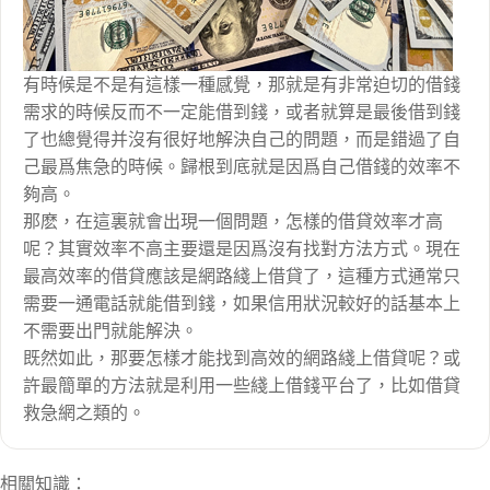
有時候是不是有這樣一種感覺，那就是有非常迫切的借錢
需求的時候反而不一定能借到錢，或者就算是最後借到錢
了也總覺得并沒有很好地解決自己的問題，而是錯過了自
己最爲焦急的時候。歸根到底就是因爲自己借錢的效率不
夠高。
那麽，在這裏就會出現一個問題，怎樣的借貸效率才高
呢？其實效率不高主要還是因爲沒有找對方法方式。現在
最高效率的借貸應該是網路綫上借貸了，這種方式通常只
需要一通電話就能借到錢，如果信用狀況較好的話基本上
不需要出門就能解決。
既然如此，那要怎樣才能找到高效的網路綫上借貸呢？或
許最簡單的方法就是利用一些綫上借錢平台了，比如借貸
救急網之類的。
相關知識：