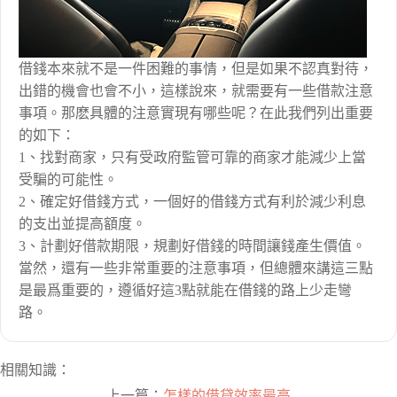
借錢本來就不是一件困難的事情，但是如果不認真對待，
出錯的機會也會不小，這樣說來，就需要有一些借款注意
事項。那麽具體的注意實現有哪些呢？在此我們列出重要
的如下：
1、找對商家，只有受政府監管可靠的商家才能減少上當
受騙的可能性。
2、確定好借錢方式，一個好的借錢方式有利於減少利息
的支出並提高額度。
3、計劃好借款期限，規劃好借錢的時間讓錢產生價值。
當然，還有一些非常重要的注意事項，但總體來講這三點
是最爲重要的，遵循好這3點就能在借錢的路上少走彎
路。
相關知識：
上一篇：
怎樣的借貸效率最高