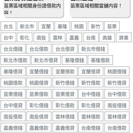
苗栗區域相關身份證借款内
苗栗區域相關當舖内容！
容！
台北
新北市
宜蘭
基隆
桃園
新竹
苗栗
台中
彰化
南投
雲林
嘉義
台南
高雄
屏東
台北借錢
台北借款
台北借貸
新北市借錢
新北市借款
新北市借貸
基隆借錢
基隆借款
基隆借貸
宜蘭借錢
宜蘭借款
宜蘭借貸
桃園借錢
桃園借款
桃園借貸
新竹借錢
新竹借款
新竹借貸
苗栗借錢
苗栗借款
苗栗借貸
台中借錢
台中借款
台中借貸
彰化借錢
彰化借款
彰化借貸
南投借錢
南投借款
南投借貸
雲林借錢
雲林借款
雲林借貸
嘉義借錢
嘉義借款
嘉義借貸
台南借錢
台南借款