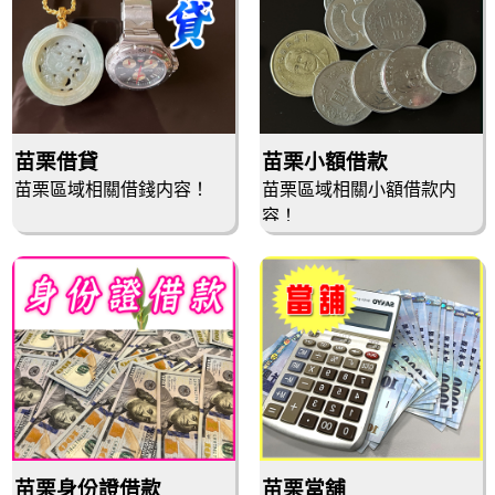
苗栗借貸
苗栗小額借款
苗栗區域相關借錢内容！
苗栗區域相關小額借款内
容！
苗栗身份證借款
苗栗當舖