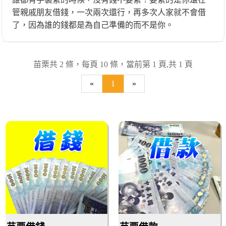
管親戚朋友借錢，一次兩次還行，再多次人家就不會借
了，因為誰的錢都是為自己準備的而不是你。
苗栗共 2 條，每頁 10 條，當前第 1 頁,共 1 頁
«
1
»