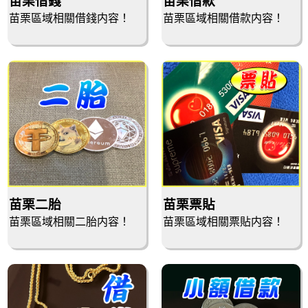
苗栗借錢
苗栗借款
苗栗區域相關借錢内容！
苗栗區域相關借款内容！
苗栗二胎
苗栗票貼
苗栗區域相關二胎内容！
苗栗區域相關票貼内容！