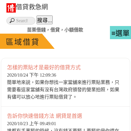
借貸救急網
苗栗借錢，借貸，小額借款
≡選單
區域借貸
怎樣的票貼才是最好的借貸方式
2020/10/24 下午 12:09:36
簡單地來説，如果你想找一家當舖來進行票貼業務，只
需要看這家當舖有沒有台灣政府頒發的營業拍照，如果
有儘可以放心地進行票貼借貸了。
告訴你快速借錢方法 網貸是首選
2020/10/23 上午 09:49:01
誰都有手裏緊的時候，沒有錢不要緊！要緊的是你還在